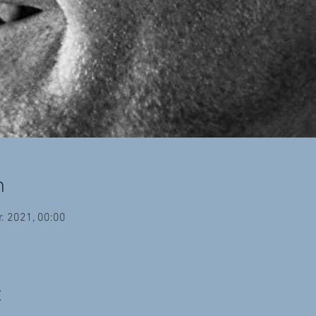
n
r. 2021, 00:00
t