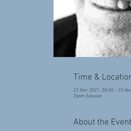
Time & Locatio
22 févr. 2021, 20:00 – 23 fév
Zoom Session
About the Even