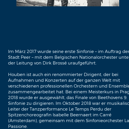
Im März 2017 wurde seine erste Sinfonie – im Auftrag de
Stadt Peer – mit dem Belgischen Nationalorchester unte
der Leitung von Dirk Brossé uraufgeführt.
Houben ist auch ein renommierter Dirigent, der bei
Aufnahmen und Konzerten auf der ganzen Welt mit
verschiedenen professionellen Orchestern und Ensembl
zusammengearbeitet hat. Bei einem Meisterkurs in Pra
2018 wurde er ausgewählt, das Finale von Beethovens 9.
Sinfonie zu dirigieren. Im Oktober 2018 war er musikalis
Leiter der Tanzperformance Le Temps Perdu der
Spitzenchoreografin Isabelle Beernaert im Carré
(Amsterdam), gemeinsam mit dem Sinfonieorchester L
Passione.